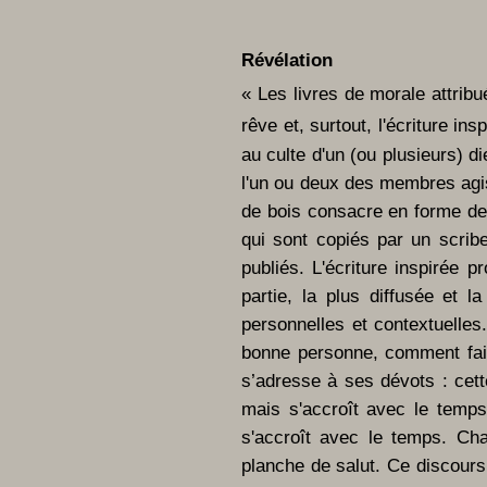
Révélation
« Les livres de morale attribu
rêve et, surtout, l'écriture ins
au culte d'un (ou plusieurs) d
l'un ou deux des membres agiss
de bois consacre en forme de 
qui sont copiés par un scrib
publiés. L'écriture inspirée 
partie, la plus diffusée et l
personnelles et contextuelle
bonne personne, comment fair
s’adresse à ses dévots : cet
mais s'accroît avec le temps
s'accroît avec le temps. Ch
planche de salut. Ce discours,