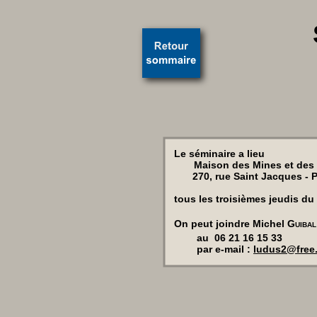
Le séminaire a lieu
Maison des Mines et des P
270, rue Saint Jacques - P
tous les troisièmes jeudis du
On peut joindre Michel
Guibal
au 06 21 16 15 33
par e-mail :
ludus2@free.