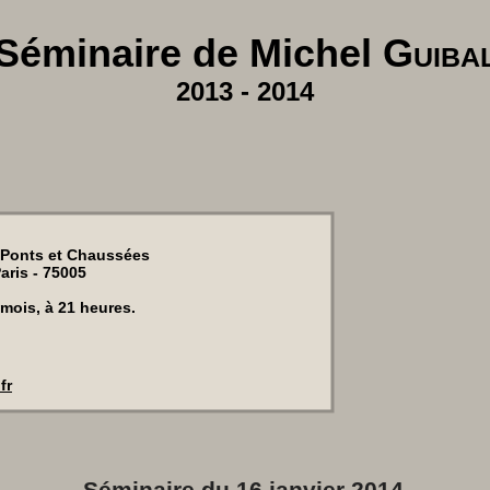
Séminaire de Michel
Guiba
2013 - 2014
onts et Chaussées
aris - 75005
 mois, à 21 heures.
fr
Séminaire du 16 janvier 2014