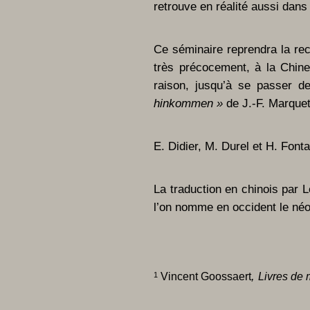
retrouve en réalité aussi dans
Ce séminaire reprendra la rec
très précocement, à la Chine
raison, jusqu’à se passer de
hinkommen »
de J.-F. Marquet
E. Didier, M. Durel et H. Font
La traduction en chinois par 
l’on nomme en occident le né
,
1
Vincent Goossaert
Livres de 