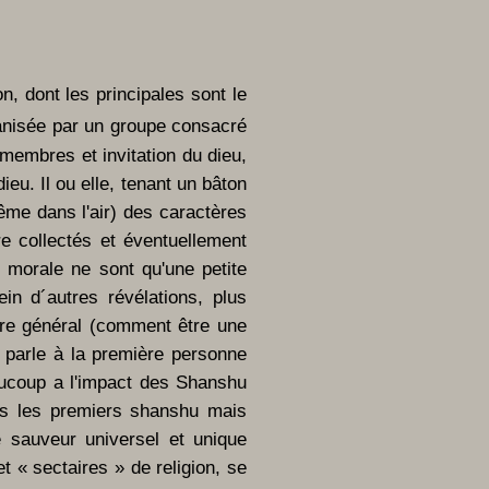
n, dont les principales sont le
rganisée par un groupe consacré
 membres et invitation du dieu,
eu. Il ou elle, tenant un bâton
ême dans l'air) des caractères
e collectés et éventuellement
e morale ne sont qu'une petite
ein d´autres révélations, plus
dre général (comment être une
 parle à la première personne
aucoup a l'impact des Shanshu
ans les premiers shanshu mais
 sauveur universel et unique
t « sectaires » de religion, se