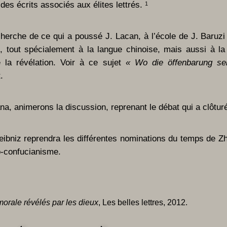
 des écrits associés aux élites lettrés.
1
herche de ce qui a poussé J. Lacan, à l’école de J. Baruzi e
, tout spécialement à la langue chinoise, mais aussi à l
 la révélation. Voir à ce sujet
« Wo die öffenbarung sei
.
ana, animerons la discussion, reprenant le débat qui a clôtu
Leibniz reprendra les différentes nominations du temps de Zh
o-confucianisme.
morale révélés par les dieux
, Les belles lettres, 2012.