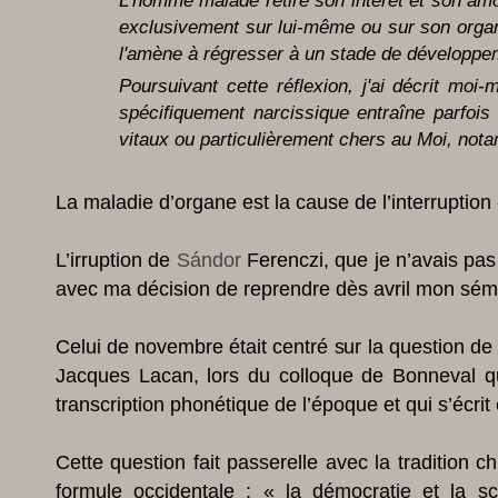
L'homme malade retire son intérêt et son am
exclusivement sur lui-même ou sur son organe
l'amène à régresser à un stade de développem
Poursuivant cette réflexion, j'ai décrit mo
spécifiquement narcissique entraîne parfois
vitaux ou particulièrement chers au Moi, no
La maladie d’organe est la cause de l’interruption
L’irruption de
Sándor
Ferenczi, que je n’avais pas
avec ma décision de reprendre dès avril mon sémi
Celui de novembre était centré sur la question de 
Jacques Lacan, lors du colloque de Bonneval qu
transcription phonétique de l’époque et qui s’écrit
Cette question fait passerelle avec la tradition 
formule occidentale : « la démocratie et la sci