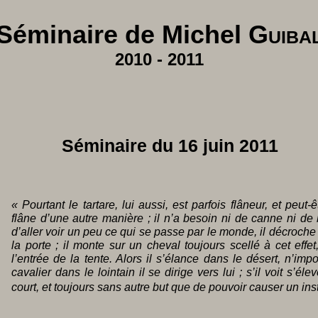
Séminaire de Michel
Guiba
2010 - 2011
Séminaire du 16 juin 2011
« Pourtant le tartare, lui aussi, est parfois flâneur, et peut-
flâne d’une autre manière ; il n’a besoin ni de canne ni de 
d’aller voir un peu ce qui se passe par le monde, il décroc
la porte ; il monte sur un cheval toujours scellé à cet effe
l’entrée de la tente. Alors il s’élance dans le désert, n’impo
cavalier dans le lointain il se dirige vers lui ; s’il voit s’él
court, et toujours sans autre but que de pouvoir causer un in