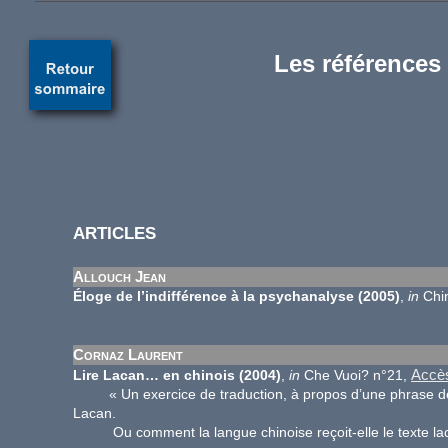
Les références 
ARTICLES
Allouch Jean
Éloge de l’indifférence à la psychanalyse (2005)
,
in
Chi
Cornaz Laurent
Accès
Lire Lacan… en chinois (2004)
,
in
Che Vuoi? n°21,
« Un exercice de traduction, à propos d’une phrase d
Lacan.
Ou comment la langue chinoise reçoit-elle le texte lac